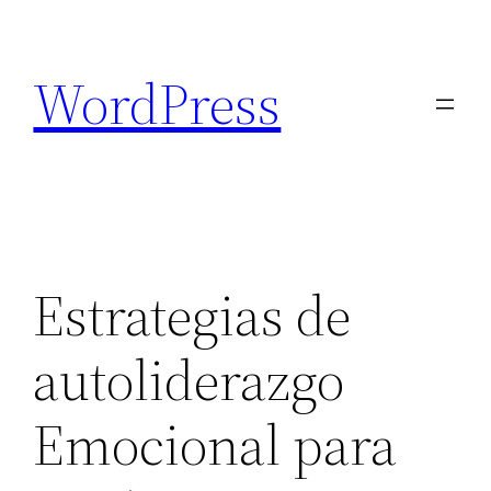
Saltar
al
WordPress
contenido
Estrategias de
autoliderazgo
Emocional para