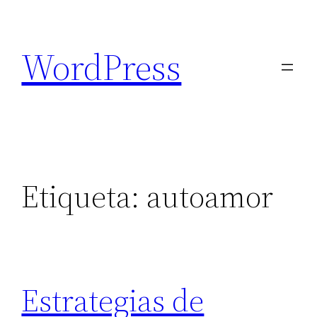
Saltar
al
WordPress
contenido
Etiqueta:
autoamor
Estrategias de