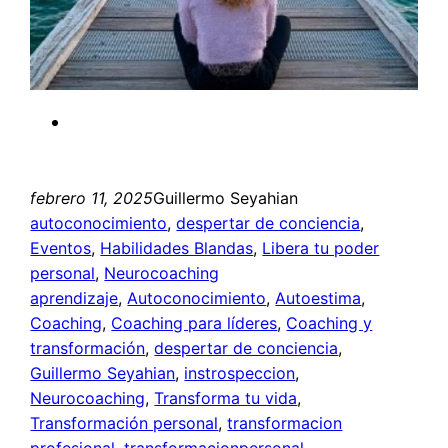
febrero 11, 2025
Guillermo Seyahian
autoconocimiento
, 
despertar de conciencia
, 
Eventos
, 
Habilidades Blandas
, 
Libera tu poder
personal
, 
Neurocoaching
aprendizaje
, 
Autoconocimiento
, 
Autoestima
, 
Coaching
, 
Coaching para líderes
, 
Coaching y
transformación
, 
despertar de conciencia
, 
Guillermo Seyahian
, 
instrospeccion
, 
Neurocoaching
, 
Transforma tu vida
, 
Transformación personal
, 
transformacion
profesional
, 
transformacionpersonal