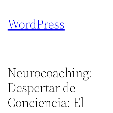
Saltar
al
WordPress
contenido
Neurocoaching:
Despertar de
Conciencia: El