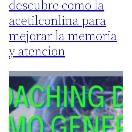
descubre como la
acetilconlina para
mejorar la memoria
y atencion