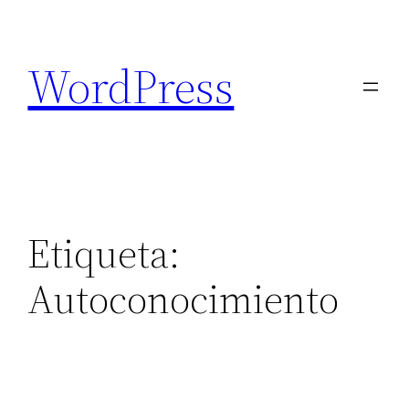
Saltar
al
WordPress
contenido
Etiqueta:
Autoconocimiento