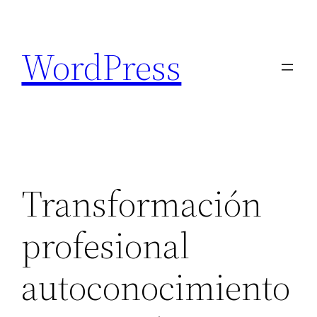
Saltar
al
WordPress
contenido
Transformación
profesional
autoconocimiento