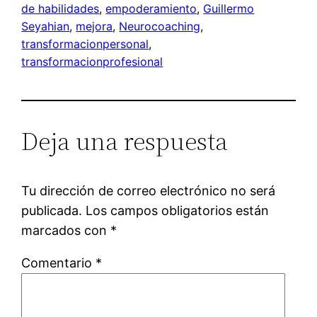
de habilidades
, 
empoderamiento
, 
Guillermo
Seyahian
, 
mejora
, 
Neurocoaching
, 
transformacionpersonal
, 
transformacionprofesional
Deja una respuesta
Tu dirección de correo electrónico no será
publicada.
Los campos obligatorios están
marcados con
*
Comentario
*