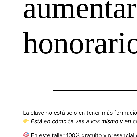
aumentar
honorari
La clave no está solo en tener más formació
Está en cómo te ves a vos mismo y en c
En este taller 100% gratuito y presencial 