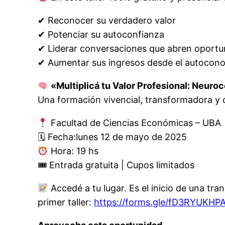
✔ Reconocer su verdadero valor
✔ Potenciar su autoconfianza
✔ Liderar conversaciones que abren oportu
✔ Aumentar sus ingresos desde el autocon
«Multiplicá tu Valor Profesional: Neuroc
Una formación vivencial, transformadora y 
Facultad de Ciencias Económicas – UBA
🗓 Fecha:lunes 12 de mayo de 2025
Hora: 19 hs
🎟 Entrada gratuita | Cupos limitados
Accedé a tu lugar. Es el inicio de una tra
primer taller:
https://forms.gle/fD3RYUKH