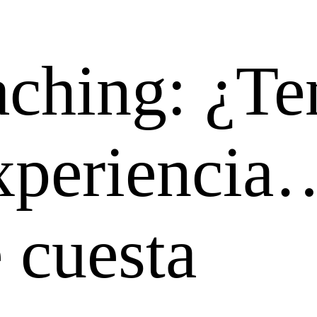
ching: ¿Te
experiencia
e cuesta