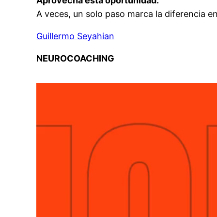
Aprovecha esta oportunidad.
A veces, un solo paso marca la diferencia en
Guillermo Seyahian
NEUROCOACHING