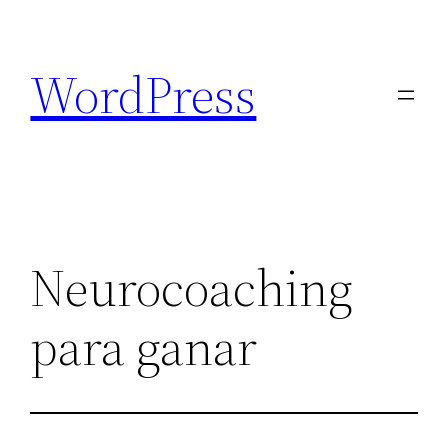
Saltar
al
WordPress
contenido
Neurocoaching
para ganar