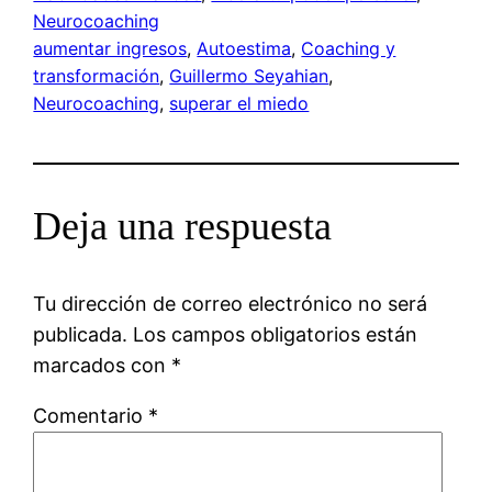
Neurocoaching
aumentar ingresos
, 
Autoestima
, 
Coaching y
transformación
, 
Guillermo Seyahian
, 
Neurocoaching
, 
superar el miedo
Deja una respuesta
Tu dirección de correo electrónico no será
publicada.
Los campos obligatorios están
marcados con
*
Comentario
*