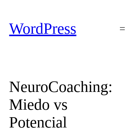
Saltar
al
contenido
WordPress
NeuroCoaching:
Miedo vs
Potencial