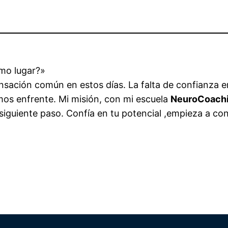
smo lugar?»
nsación común en estos días. La falta de confianza 
mos enfrente. Mi misión, con mi escuela
NeuroCoach
 siguiente paso. Confía en tu potencial ,empieza a co