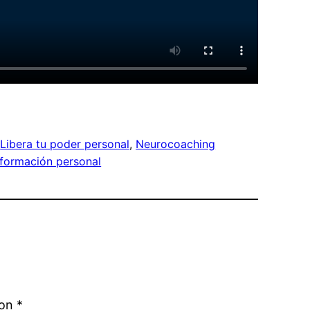
 
Libera tu poder personal
, 
Neurocoaching
formación personal
con
*