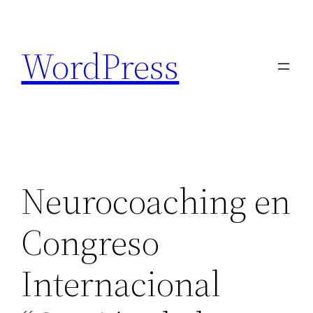
Saltar
al
WordPress
contenido
Neurocoaching en
Congreso
Internacional