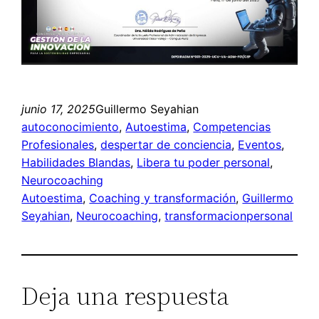
junio 17, 2025
Guillermo Seyahian
autoconocimiento
, 
Autoestima
, 
Competencias
Profesionales
, 
despertar de conciencia
, 
Eventos
, 
Habilidades Blandas
, 
Libera tu poder personal
, 
Neurocoaching
Autoestima
, 
Coaching y transformación
, 
Guillermo
Seyahian
, 
Neurocoaching
, 
transformacionpersonal
Deja una respuesta