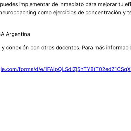
puedes implementar de inmediato para mejorar tu efi
neurocoaching como ejercicios de concentración y té
A Argentina
 y conexión con otros docentes. Para más informac
ogle.com/forms/d/e/1FAIpQLSdIZj5hTY8tT02edZ1CS