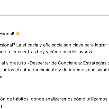
esional!
sional? La eficacia y eficiencia son clave para lograr
nde te encuentras hoy y cómo puedes avanzar.
ncial y gratuito «Despertar de Conciencia: Estrategias
 juntos el autoconocimiento y definiremos qué signifi
os.
ión de hábitos, donde analizaremos cómo utilizamos n
g.