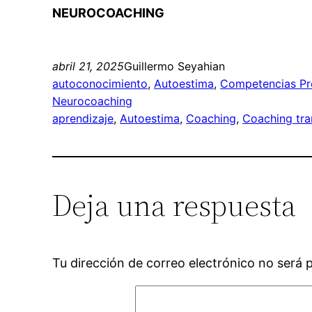
NEUROCOACHING
abril 21, 2025
Guillermo Seyahian
autoconocimiento
, 
Autoestima
, 
Competencias Pr
Neurocoaching
aprendizaje
, 
Autoestima
, 
Coaching
, 
Coaching tra
Deja una respuesta
Tu dirección de correo electrónico no será 