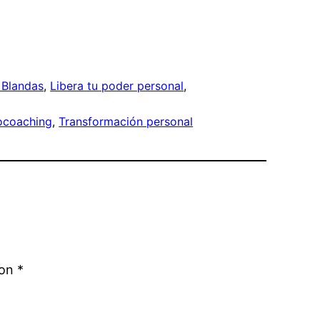
 Blandas
, 
Libera tu poder personal
, 
ocoaching
, 
Transformación personal
con
*