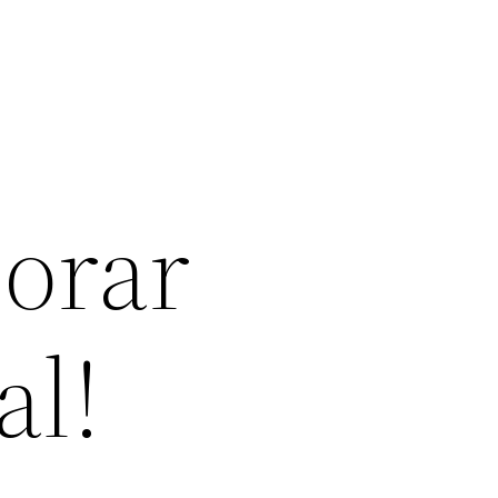
orar
al!