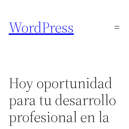
Saltar
al
WordPress
contenido
Hoy oportunidad
para tu desarrollo
profesional en la