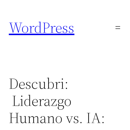
Saltar
al
WordPress
contenido
Descubri:
Liderazgo
Humano vs. IA: