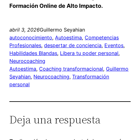
Formación Online de Alto Impacto.
abril 3, 2026
Guillermo Seyahian
autoconocimiento
, 
Autoestima
, 
Competencias
Profesionales
, 
despertar de conciencia
, 
Eventos
, 
Habilidades Blandas
, 
Libera tu poder personal
, 
Neurocoaching
Autoestima
, 
Coaching transformacional
, 
Guillermo
Seyahian
, 
Neurocoaching
, 
Transformación
personal
Deja una respuesta