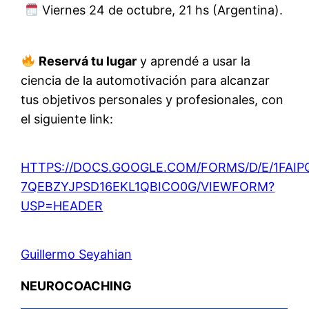
Viernes 24 de octubre, 21 hs (Argentina).
Reservá tu lugar
y aprendé a usar la
ciencia de la automotivación para alcanzar
tus objetivos personales y profesionales, con
el siguiente link:
HTTPS://DOCS.GOOGLE.COM/FORMS/D/E/1FA
7QEBZYJPSD16EKL1QBICO0G/VIEWFORM?
USP=HEADER
Guillermo Seyahian
NEUROCOACHING