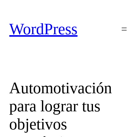
Saltar
al
contenido
WordPress
Automotivación
para lograr tus
objetivos