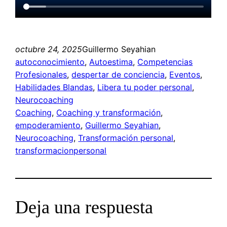
octubre 24, 2025
Guillermo Seyahian
autoconocimiento
, 
Autoestima
, 
Competencias
Profesionales
, 
despertar de conciencia
, 
Eventos
, 
Habilidades Blandas
, 
Libera tu poder personal
, 
Neurocoaching
Coaching
, 
Coaching y transformación
, 
empoderamiento
, 
Guillermo Seyahian
, 
Neurocoaching
, 
Transformación personal
, 
transformacionpersonal
Deja una respuesta