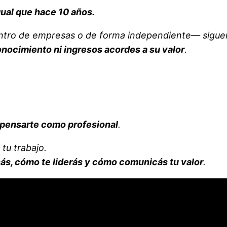
ual que hace 10 años.
ntro de empresas o de forma independiente— sigue
onocimiento ni ingresos acordes a su valor
.
 pensarte como profesional
.
tu trabajo.
s, cómo te liderás y cómo comunicás tu valor
.