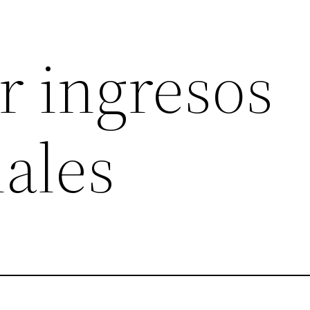
 ingresos
nales