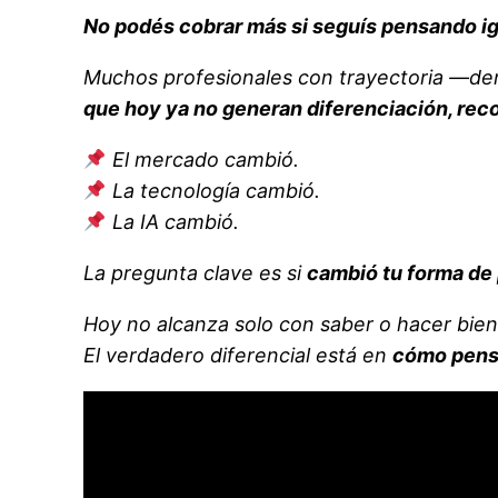
No podés cobrar más si seguís pensando ig
Muchos profesionales con trayectoria —de
que hoy ya no generan diferenciación, rec
El mercado cambió.
La tecnología cambió.
La IA cambió.
La pregunta clave es si
cambió tu forma de
Hoy no alcanza solo con saber o hacer bien 
El verdadero diferencial está en
cómo pensá