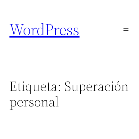
Saltar
al
WordPress
contenido
Etiqueta:
Superación
personal