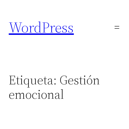
Saltar
al
WordPress
contenido
Etiqueta:
Gestión
emocional