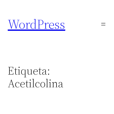
Saltar
al
WordPress
contenido
Etiqueta:
Acetilcolina