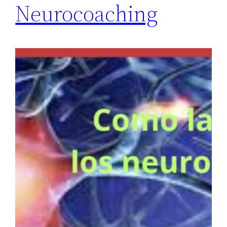
Neurocoaching